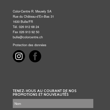
Color-Centre R. Meuwly SA
Rue du Château-d’En-Bas 31
1630 Bulle/FR
Tél. 026 912 68 24
Fax 026 913 92 50
bulle@colorcentre.ch
Protection des données
TENEZ-VOUS AU COURANT DE NOS
PROMOTIONS ET NOUVEAUTÉS