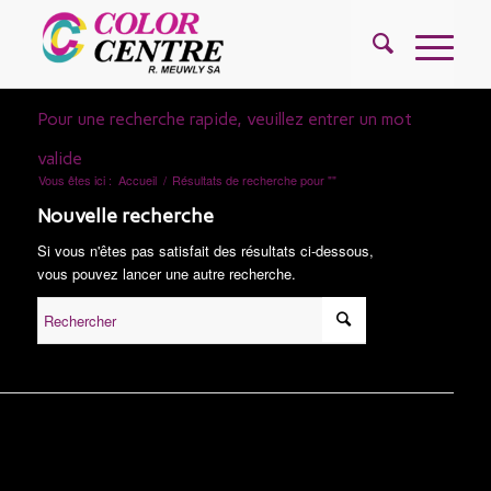
Pour une recherche rapide, veuillez entrer un mot
valide
Vous êtes ici :
Accueil
/
Résultats de recherche pour ""
Nouvelle recherche
Si vous n'êtes pas satisfait des résultats ci-dessous,
vous pouvez lancer une autre recherche.