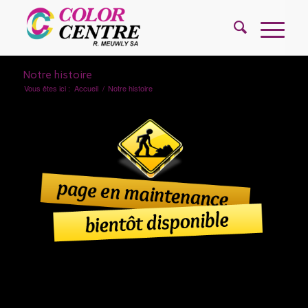
Notre histoire
Vous êtes ici :
Accueil
/
Notre histoire