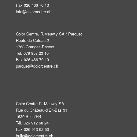
Fax 026 466 70 13
info@colorcentre.ch
Color Centre, R.Meuwly SA / Parquet
Route du Coteau 2
1763 Granges-Paccot
Tél. 079 853 23 10
Fax 026 466 70 13
parquet@colorcentre.ch
Color-Centre R. Meuwly SA
Rue du Château-d’En-Bas 31
1630 Bulle/FR
Tél. 026 912 68 24
Fax 026 913 92 50
bulle@colorcentre.ch